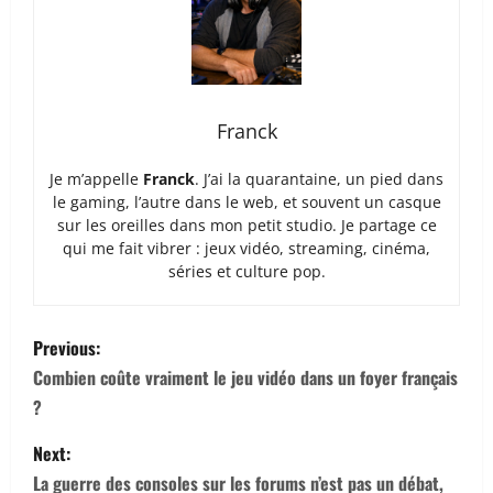
Franck
Je m’appelle
Franck
. J’ai la quarantaine, un pied dans
le gaming, l’autre dans le web, et souvent un casque
sur les oreilles dans mon petit studio. Je partage ce
qui me fait vibrer : jeux vidéo, streaming, cinéma,
séries et culture pop.
P
Previous:
o
Combien coûte vraiment le jeu vidéo dans un foyer français
?
s
Next:
t
La guerre des consoles sur les forums n’est pas un débat,