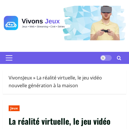
Passer
au
contenu
Menu
principal
VivonsJeux
»
La réalité virtuelle, le jeu vidéo
nouvelle génération à la maison
Jeux
La réalité virtuelle, le jeu vidéo