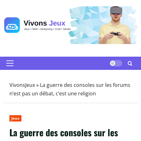
Passer
au
contenu
Menu
principal
VivonsJeux
»
La guerre des consoles sur les forums
n’est pas un débat, c’est une religion
Jeux
La guerre des consoles sur les