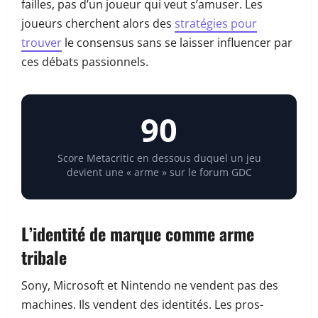
failles, pas d’un joueur qui veut s’amuser. Les
joueurs cherchent alors des
stratégies pour
trouver
le consensus sans se laisser influencer par
ces débats passionnels.
90
Score Metacritic en dessous duquel un jeu
devient une « arme » sur le forum GDC
L’identité de marque comme arme
tribale
Sony, Microsoft et Nintendo ne vendent pas des
machines. Ils vendent des identités. Les pros-