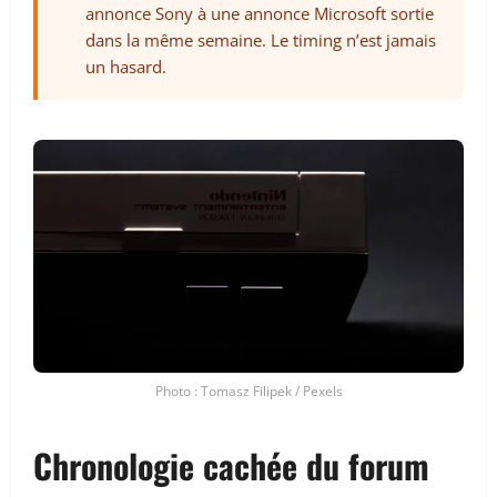
annonce Sony à une annonce Microsoft sortie
dans la même semaine. Le timing n’est jamais
un hasard.
Photo : Tomasz Filipek / Pexels
Chronologie cachée du forum