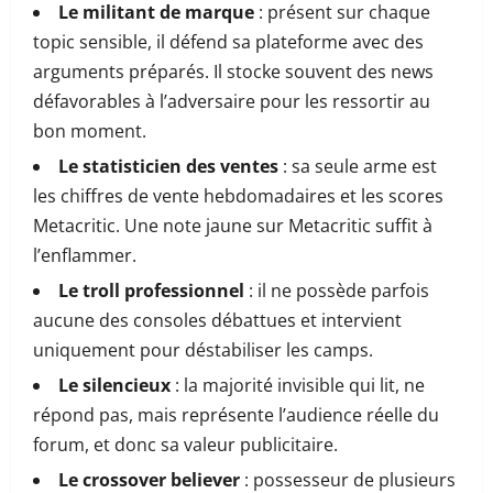
Le militant de marque
: présent sur chaque
topic sensible, il défend sa plateforme avec des
arguments préparés. Il stocke souvent des news
défavorables à l’adversaire pour les ressortir au
bon moment.
Le statisticien des ventes
: sa seule arme est
les chiffres de vente hebdomadaires et les scores
Metacritic. Une note jaune sur Metacritic suffit à
l’enflammer.
Le troll professionnel
: il ne possède parfois
aucune des consoles débattues et intervient
uniquement pour déstabiliser les camps.
Le silencieux
: la majorité invisible qui lit, ne
répond pas, mais représente l’audience réelle du
forum, et donc sa valeur publicitaire.
Le crossover believer
: possesseur de plusieurs