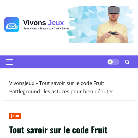
Passer
au
contenu
Menu
principal
VivonsJeux
»
Tout savoir sur le code Fruit
Battleground : les astuces pour bien débuter
Jeux
Tout savoir sur le code Fruit