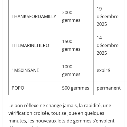
19
2000
THANKSFORDAMILLY
décembre
gemmes
2025
14
1500
THEMARINEHERO
décembre
gemmes
2025
1000
1M50INSANE
expiré
gemmes
POPO
500 gemmes
permanent
Le bon réflexe ne change jamais, la rapidité, une
vérification croisée, tout se joue en quelques
minutes, les nouveaux lots de gemmes s’envolent