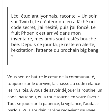
Léo, étudiant lyonnais, raconte, « Un soir,
sur Twitch, le créateur du jeu a lâché un
code secret, j’ai hésité, puis j’ai foncé. Le
fruit Phoenix est arrivé dans mon
inventaire, mes amis sont restés bouche
bée. Depuis ce jour-là, je reste en alerte,
l’excitation, l’attente du prochain big bang.
»
Vous sentez battre le cœur de la communauté,
toujours sur le qui-vive, la chasse au code relance
les rivalités. À vous de savoir déjouer la routine, un
code inattendu, et la roue tourne en votre faveur.
Tout se joue sur la patience, la vigilance, l’audace
parfois. Puis soudain l’arène redevient sauvage.