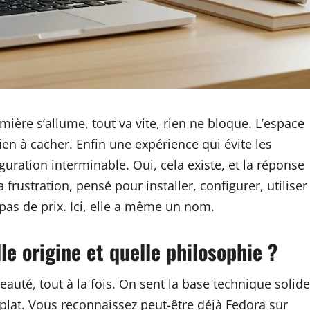
ière s’allume, tout va vite, rien ne bloque. L’espace
 rien à cacher. Enfin une expérience qui évite les
iguration interminable. Oui, cela existe, et la réponse
frustration, pensé pour installer, configurer, utiliser
 pas de prix. Ici, elle a même un nom.
le origine et quelle philosophie ?
eauté, tout à la fois. On sent la base technique solide
 plat. Vous reconnaissez peut-être déjà Fedora sur