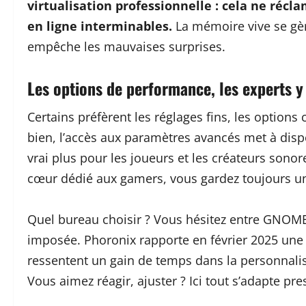
virtualisation professionnelle : cela ne ré
en ligne interminables.
La mémoire vive se gèr
empêche les mauvaises surprises.
Les options de performance, les experts y
Certains préfèrent les réglages fins, les option
bien, l’accès aux paramètres avancés met à disp
vrai plus pour les joueurs et les créateurs sono
cœur dédié aux gamers, vous gardez toujours u
Quel bureau choisir ? Vous hésitez entre GNOME o
imposée. Phoronix rapporte en février 2025 une i
ressentent un gain de temps dans la personnali
Vous aimez réagir, ajuster ? Ici tout s’adapte p