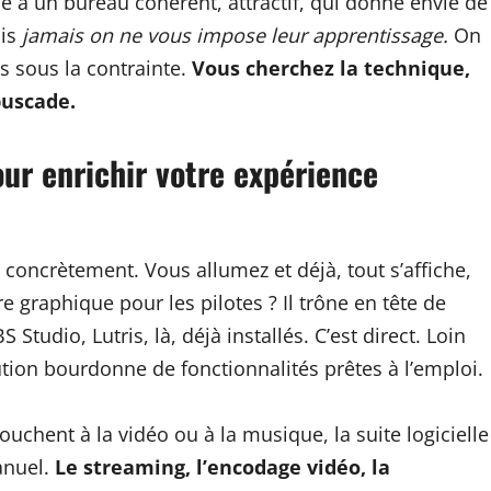
e à un bureau cohérent, attractif, qui donne envie de
ais
jamais on ne vous impose leur apprentissage.
On
is sous la contrainte.
Vous cherchez la technique,
buscade.
our enrichir votre expérience
 concrètement. Vous allumez et déjà, tout s’affiche,
 graphique pour les pilotes ? Il trône en tête de
Studio, Lutris, là, déjà installés. C’est direct. Loin
tion bourdonne de fonctionnalités prêtes à l’emploi.
uchent à la vidéo ou à la musique, la suite logicielle
manuel.
Le streaming, l’encodage vidéo, la