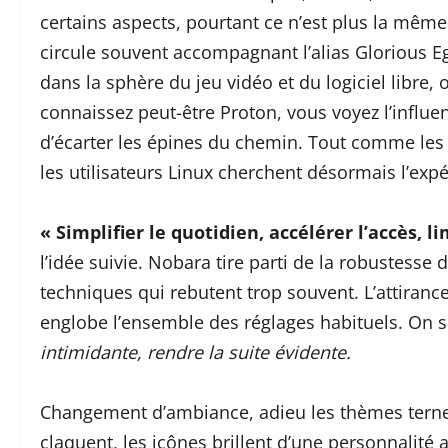
certains aspects, pourtant ce n’est plus la même
circule souvent accompagnant l’alias Glorious E
dans la sphère du jeu vidéo et du logiciel libre,
connaissez peut-être Proton, vous voyez l’influe
d’écarter les épines du chemin. Tout comme le
les utilisateurs Linux cherchent désormais l’exp
« Simplifier le quotidien, accélérer l’accès, l
l’idée suivie. Nobara tire parti de la robustesse
techniques qui rebutent trop souvent. L’attirance p
englobe l’ensemble des réglages habituels. On su
intimidante, rendre la suite évidente.
Changement d’ambiance, adieu les thèmes ternes, 
claquent, les icônes brillent d’une personnalité