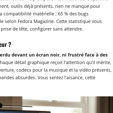
ment, outils déjà présents, rien ne manque pour
compatibilité matérielle ; 65 % des bugs
lle selon Fedora Magazine. Cette statistique vous
 prise de tête, configurer sans attendre.
eur ?
erdu devant un écran noir, ni frustré face à des
haque détail graphique reçoit l’attention qu’il mérite,
’ouverture, codecs pour la musique et la vidéo présents,
andes absurdes. Vous sentez l’aisance, cette