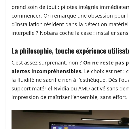
prend soin de tout : pilotes intégrés immédiate
commencer. On remarque une obsession pour la 
d’installation résident dans la détection matérie
interpelle ? Nobara coche la case : installer sans
La philosophie, touche expérience utilisat
C’est assez surprenant, non ?
On ne reste pas p
alertes incompréhensibles.
Le choix est net : c
la fluidité ne sacrifie rien à l’esthétique. Dès l
support matériel Nvidia ou AMD activé sans dem
impression de maîtriser l’ensemble, sans effort.