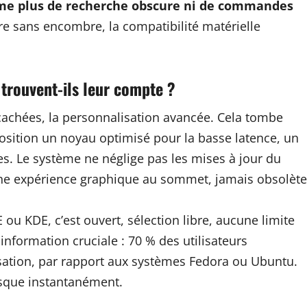
clame plus de recherche obscure ni de commandes
e sans encombre, la compatibilité matérielle
 trouvent-ils leur compte ?
s cachées, la personnalisation avancée. Cela tombe
osition un noyau optimisé pour la basse latence, un
res. Le système ne néglige pas les mises à jour du
ne expérience graphique au sommet, jamais obsolète
u KDE, c’est ouvert, sélection libre, aucune limite
nformation cruciale : 70 % des utilisateurs
sation, par rapport aux systèmes Fedora ou Ubuntu.
resque instantanément.