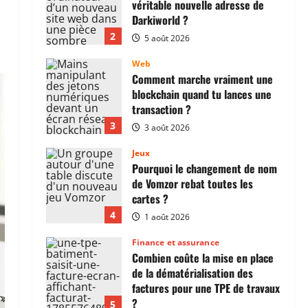
véritable nouvelle adresse de
Darkiworld ?
2
5 août 2026
Web
Comment marche vraiment une
blockchain quand tu lances une
transaction ?
3
3 août 2026
Jeux
Pourquoi le changement de nom
de Vomzor rebat toutes les
cartes ?
4
1 août 2026
Finance et assurance
Combien coûte la mise en place
de la dématérialisation des
factures pour une TPE de travaux
?
5