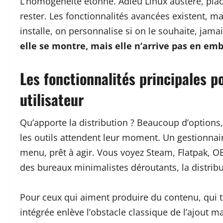
L’homogénéité étonne. Adieu Linux austère, plac
rester. Les fonctionnalités avancées existent, m
installe, on personnalise si on le souhaite, jama
elle se montre, mais elle n’arrive pas en em
Les fonctionnalités principales p
utilisateur
Qu’apporte la distribution ? Beaucoup d’options,
les outils attendent leur moment. Un gestionnaire
menu, prêt à agir. Vous voyez Steam, Flatpak, OBS 
des bureaux minimalistes déroutants, la distribu
Pour ceux qui aiment produire du contenu, qui to
intégrée enlève l’obstacle classique de l’ajout 