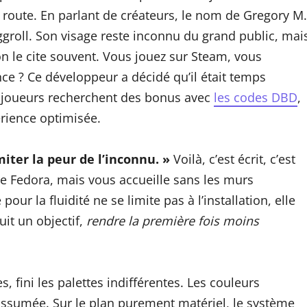
 route. En parlant de créateurs, le nom de Gregory M.
ggroll. Son visage reste inconnu du grand public, mai
 on le cite souvent. Vous jouez sur Steam, vous
nce ? Ce développeur a décidé qu’il était temps
s joueurs recherchent des bonus avec
les codes DBD
,
érience optimisée.
imiter la peur de l’inconnu. »
Voilà, c’est écrit, c’est
 de Fedora, mais vous accueille sans les murs
our la fluidité ne se limite pas à l’installation, elle
it un objectif,
rendre la première fois moins
fini les palettes indifférentes. Les couleurs
 assumée. Sur le plan purement matériel, le système