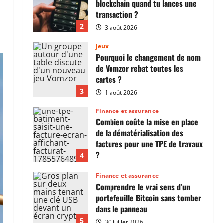
2
3 août 2026
Jeux
Pourquoi le changement de nom
de Vomzor rebat toutes les
cartes ?
3
1 août 2026
Finance et assurance
Combien coûte la mise en place
de la dématérialisation des
factures pour une TPE de travaux
?
4
1 août 2026
Finance et assurance
Comprendre le vrai sens d’un
portefeuille Bitcoin sans tomber
dans le panneau
5
30 juillet 2026
Web