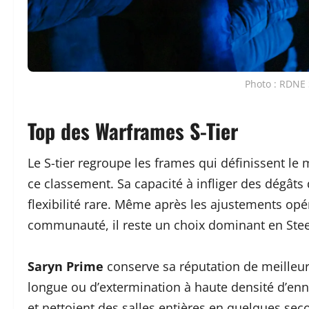
Photo : RDNE 
Top des Warframes S-Tier
Le S-tier regroupe les frames qui définissent le 
ce classement. Sa capacité à infliger des dégâts
flexibilité rare. Même après les ajustements opé
communauté, il reste un choix dominant en Stee
Saryn Prime
conserve sa réputation de meilleu
longue ou d’extermination à haute densité d’en
et nettoient des salles entières en quelques seco