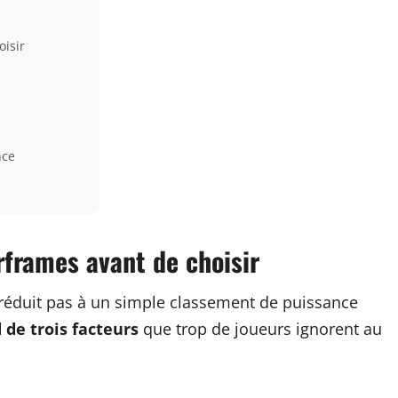
isir
nce
frames avant de choisir
 réduit pas à un simple classement de puissance
 de trois facteurs
que trop de joueurs ignorent au