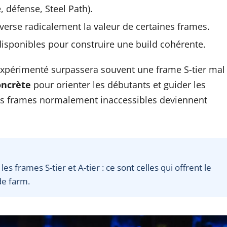
, défense, Steel Path).
verse radicalement la valeur de certaines frames.
disponibles pour construire une build cohérente.
 expérimenté surpassera souvent une frame S-tier mal
oncrète
pour orienter les débutants et guider les
es frames normalement inaccessibles deviennent
 frames S-tier et A-tier : ce sont celles qui offrent le
de farm.