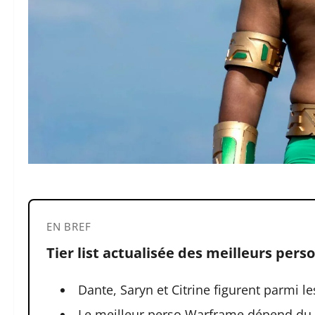
EN BREF
Tier list actualisée des meilleurs pers
Dante, Saryn et Citrine figurent parmi l
Le meilleur perso Warframe dépend du c