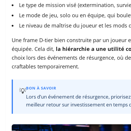
Le type de mission visé (extermination, survie
Le mode de jeu, solo ou en équipe, qui boule
Le niveau de maîtrise du joueur et les mods 
Une frame D-tier bien construite par un joueur
équipée. Cela dit,
la hiérarchie a une utilité c
choix lors des événements de résurgence, où d
craftables temporairement.
BON À SAVOIR
💡
Lors d’un événement de résurgence, priorisez les
meilleur retour sur investissement en temps 