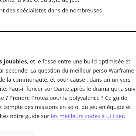
nt des spécialistes dans de nombreuses
s jouables
, et le fossé entre une build optimisée et
par seconde. La question du meilleur perso Warframe
de la communauté, et pour cause : dans un univers
ilité. Faut-il foncer sur Dante après le drama qui a suiv
se ? Prendre Protea pour la polyvalence ? Ce guide
nt compte des missions en solo, du jeu en équipe et
ltez notre guide sur
les meilleurs codes à utiliser
.