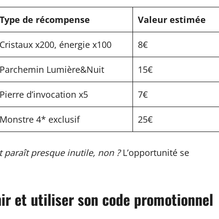
Type de récompense
Valeur estimée
Cristaux x200, énergie x100
8€
Parchemin Lumière&Nuit
15€
Pierre d’invocation x5
7€
Monstre 4* exclusif
25€
t paraît presque inutile, non ?
L’opportunité se
ir et utiliser son code promotionnel