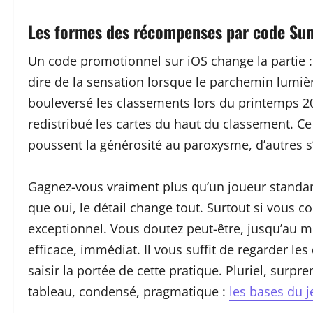
Les formes des récompenses par code Sum
Un code promotionnel sur iOS change la partie : c
dire de la sensation lorsque le parchemin lumièr
bouleversé les classements lors du printemps 202
redistribué les cartes du haut du classement. Ce
poussent la générosité au paroxysme, d’autres 
Gagnez-vous vraiment plus qu’un joueur standar
que oui, le détail change tout. Surtout si vous 
exceptionnel. Vous doutez peut-être, jusqu’au 
efficace, immédiat. Il vous suffit de regarder les
saisir la portée de cette pratique. Pluriel, surp
tableau, condensé, pragmatique :
les bases du j