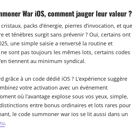
moner War iOS, comment jauger leur valeur ?
ristaux, packs d’énergie, pierres d’invocation, et qu
e et ténèbres surgit sans prévenir ? Oui, certains ont
5, une simple saisie a renversé la routine et
 ne sont pas toujours les mêmes lots, certains codes
s’en tiennent au minimum syndical.
d grâce à un code dédié iOS ? L’expérience suggère
combinez votre activation avec un événement
moment où l’avantage explose sous vos yeux, simple,
 distinctions entre bonus ordinaires et lots rares pour
renant, le code summoner war ios se lit aussi dans un
eu
.