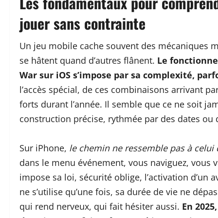
Les fondamentaux pour comprend
jouer sans contrainte
Un jeu mobile cache souvent des mécaniques mal 
se hâtent quand d’autres flânent.
Le fonctionn
War sur iOS s’impose par sa complexité, parf
l’accès spécial, de ces combinaisons arrivant p
forts durant l’année. Il semble que ce ne soit ja
construction précise, rythmée par des dates ou d
Sur iPhone,
le chemin ne ressemble pas à celui 
dans le menu événement, vous naviguez, vous val
impose sa loi, sécurité oblige, l’activation d’u
ne s’utilise qu’une fois, sa durée de vie ne dépa
qui rend nerveux, qui fait hésiter aussi.
En 2025,