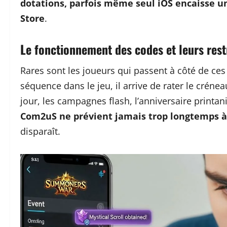
dotations, parfois même seul iOS encaisse u
Store
.
Le fonctionnement des codes et leurs rest
Rares sont les joueurs qui passent à côté de ces
séquence dans le jeu, il arrive de rater le crén
jour, les campagnes flash, l’anniversaire printanie
Com2uS ne prévient jamais trop longtemps à
disparaît.