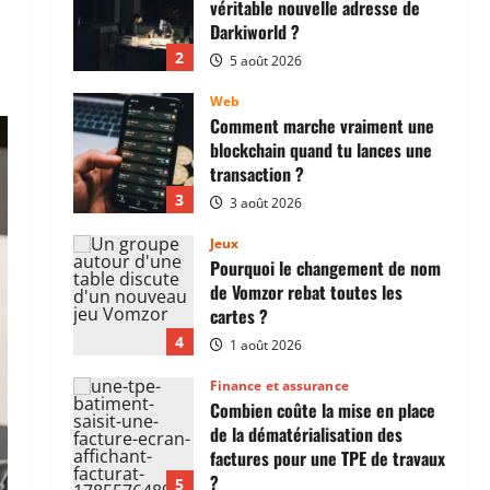
véritable nouvelle adresse de
Darkiworld ?
2
5 août 2026
Web
Comment marche vraiment une
blockchain quand tu lances une
transaction ?
3
3 août 2026
Jeux
Pourquoi le changement de nom
de Vomzor rebat toutes les
cartes ?
4
1 août 2026
Finance et assurance
Combien coûte la mise en place
de la dématérialisation des
factures pour une TPE de travaux
?
5