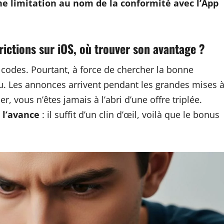
ne limitation au nom de la conformité avec l’App
rictions sur iOS, où trouver son avantage ?
 codes. Pourtant, à force de chercher la bonne
eau. Les annonces arrivent pendant les grandes mises 
r, vous n’êtes jamais à l’abri d’une offre triplée.
 l’avance
: il suffit d’un clin d’œil, voilà que le bonus