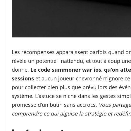
Les récompenses apparaissent parfois quand on y 
révèle un potentiel inattendu, et tout à coup un
donne.
Le code summoner war ios, qu’on atte
sessions
et aucun joueur chevronné n’ignore ce r
pour collecter bien plus que prévu lors des évén
système. L’astuce se niche dans les gestes simple
promesse d’un butin sans accrocs.
Vous partagez
comprendre ce qui aiguise la stratégie et redéfi