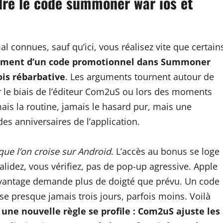
re le code summoner war ios et
connues, sauf qu’ici, vous réalisez vite que certain
ement d’un code promotionnel dans Summoner
ois rébarbative
. Les arguments tournent autour de
ar le biais de l’éditeur Com2uS ou lors des moments
mais la routine, jamais le hasard pur, mais une
es anniversaires de l’application.
que l’on croise sur Android
. L’accès au bonus se loge
idez, vous vérifiez, pas de pop-up agressive. Apple
n avantage demande plus de doigté que prévu. Un code
sse presque jamais trois jours, parfois moins. Voilà
 une nouvelle règle se profile : Com2uS ajuste les