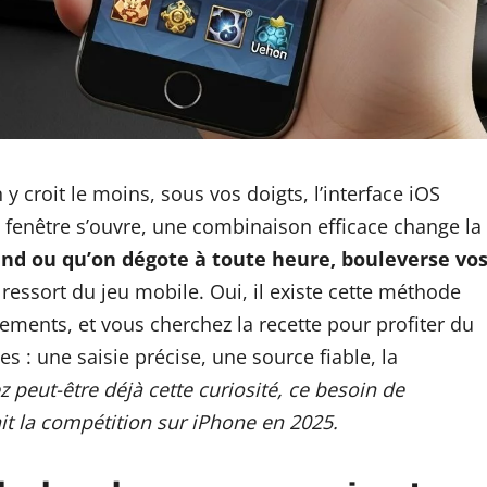
croit le moins, sous vos doigts, l’interface iOS
e fenêtre s’ouvre, une combinaison efficace change la
nd ou qu’on dégote à toute heure, bouleverse vo
essort du jeu mobile. Oui, il existe cette méthode
ements, et vous cherchez la recette pour profiter du
s : une saisie précise, une source fiable, la
 peut-être déjà cette curiosité, ce besoin de
nit la compétition sur iPhone en 2025.