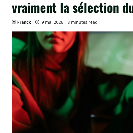
vraiment la sélection du
Franck
9 mai 2026
8 minutes read