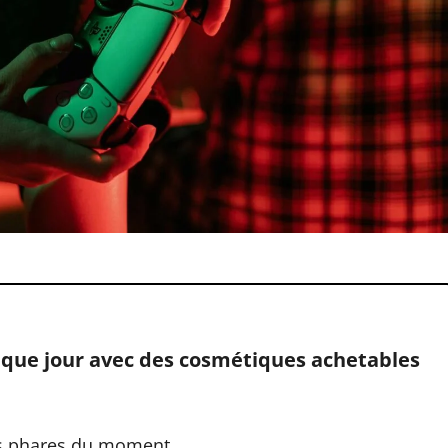
aque jour avec des cosmétiques achetables
ts phares du moment.