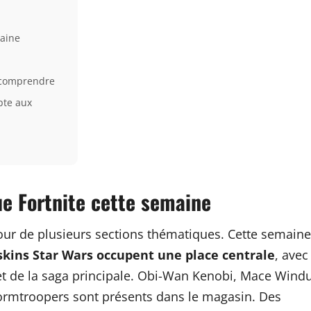
maine
à comprendre
pte aux
ue Fortnite cette semaine
our de plusieurs sections thématiques. Cette semaine
skins Star Wars occupent une place centrale
, avec
et de la saga principale. Obi-Wan Kenobi, Mace Wind
tormtroopers sont présents dans le magasin. Des