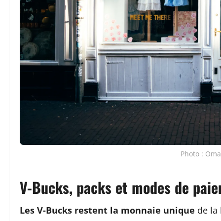
Photo : Oma
V-Bucks, packs et modes de pai
Les V-Bucks restent la monnaie unique
de la 