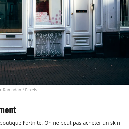
r Ramadan / Pexels
ement
boutique Fortnite. On ne peut pas acheter un skin