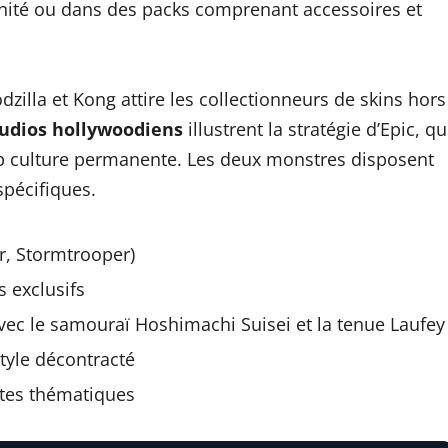
’unité ou dans des packs comprenant accessoires et
dzilla et Kong attire les collectionneurs de skins hors
tudios hollywoodiens
illustrent la stratégie d’Epic, qu
op culture permanente. Les deux monstres disposent
spécifiques.
r, Stormtrooper)
 exclusifs
vec le samouraï Hoshimachi Suisei et la tenue Laufey
style décontracté
otes thématiques