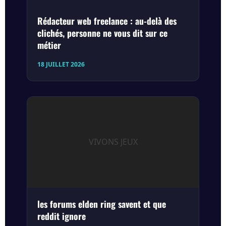
Rédacteur web freelance : au-delà des
clichés, personne ne vous dit sur ce
métier
18 JUILLET 2026
VIVONS JEUX
les forums elden ring savent et que
reddit ignore